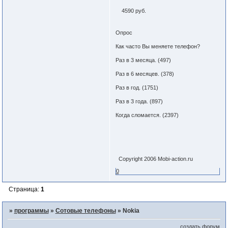
4590 руб.
Опрос
Как часто Вы меняете телефон?
Раз в 3 месяца. (497)
Раз в 6 месяцев. (378)
Раз в год. (1751)
Раз в 3 года. (897)
Когда сломается. (2397)
Copyright 2006 Mobi-action.ru
0
Страница:
1
»
программы
»
Сотовые телефоны
»
Nokia
создать форум