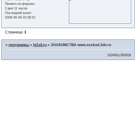
Провел на форуме:
3 дня 11 часов
Последний визит:
2008-06-05 03:38:51
Страница:
1
»
программы
»
hi2all.ru
»
ЗНАКОМСТВА www.sexkod.3dn.ru
создать форум