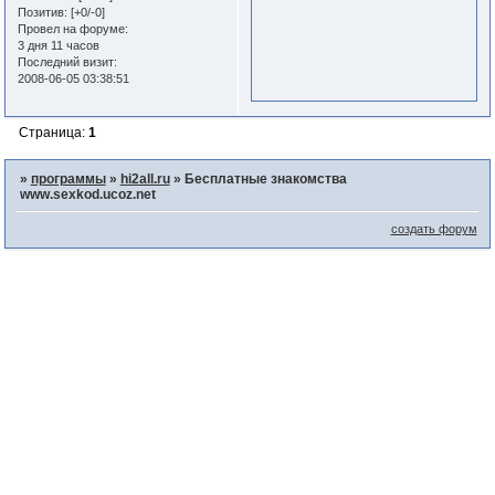
Позитив:
[+0/-0]
Провел на форуме:
3 дня 11 часов
Последний визит:
2008-06-05 03:38:51
Страница:
1
»
программы
»
hi2all.ru
»
Бесплатные знакомства
www.sexkod.ucoz.net
создать форум