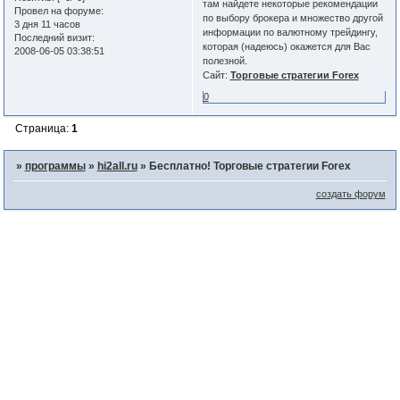
там найдете некоторые рекомендации
Провел на форуме:
по выбору брокера и множество другой
3 дня 11 часов
информации по валютному трейдингу,
Последний визит:
которая (надеюсь) окажется для Вас
2008-06-05 03:38:51
полезной.
Сайт:
Торговые стратегии Forex
0
Страница:
1
»
программы
»
hi2all.ru
»
Бесплатно! Торговые стратегии Forex
создать форум