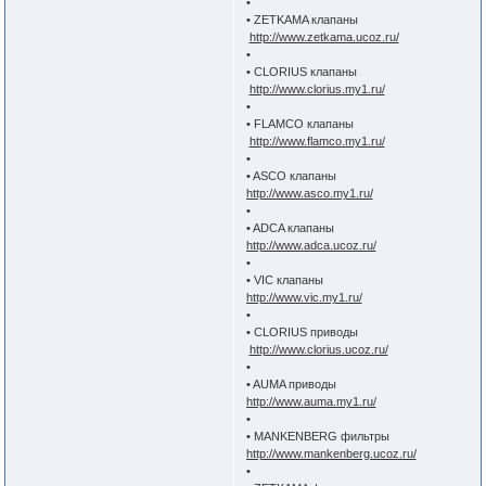
•
• ZETKAMA клапаны
http://www.zetkama.ucoz.ru/
•
• CLORIUS клапаны
http://www.clorius.my1.ru/
•
• FLAMCO клапаны
http://www.flamco.my1.ru/
•
• ASCO клапаны
http://www.asco.my1.ru/
•
• ADCA клапаны
http://www.adca.ucoz.ru/
•
• VIC клапаны
http://www.vic.my1.ru/
•
• CLORIUS приводы
http://www.clorius.ucoz.ru/
•
• AUMA приводы
http://www.auma.my1.ru/
•
• MANKENBERG фильтры
http://www.mankenberg.ucoz.ru/
•