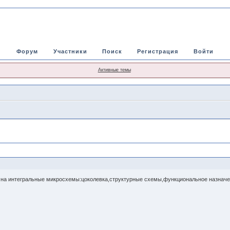
Форум
Участники
Поиск
Регистрация
Войти
Активные темы
на интегральные микросхемы:цоколевка,структурные схемы,функциональное назначен