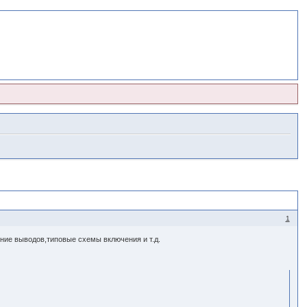
1
ие выводов,типовые схемы включения и т.д.