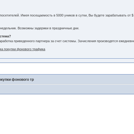
 посетителей. Имея посещаемость в 5000 уников в сутки, Вы будете зарабатывать от $ 
недельник. Возможны задержки в праздничные дни.
истема?
аработка приведенного партнера за счет системы. Зачисления производятся ежедневн
ема покупки фонового трафика
окупки фонового тр