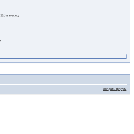
110 в месяц.
о.
создать форум