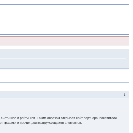
1
 счетчиков и рейтингов. Таким образом открывая сайт партнера, посетители
ет графики и прочих долгозагружающихся элементов.