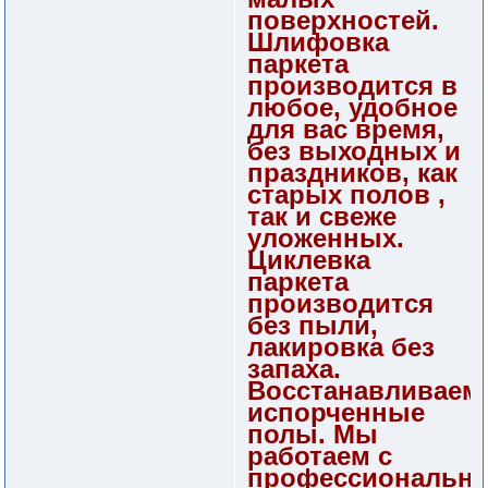
поверхностей.
Шлифовка
паркета
производится в
любое, удобное
для вас время,
без выходных и
праздников, как
старых полов ,
так и свеже
уложенных.
Циклевка
паркета
производится
без пыли,
лакировка без
запаха.
Восстанавливаем
испорченные
полы. Мы
работаем с
профессиональн