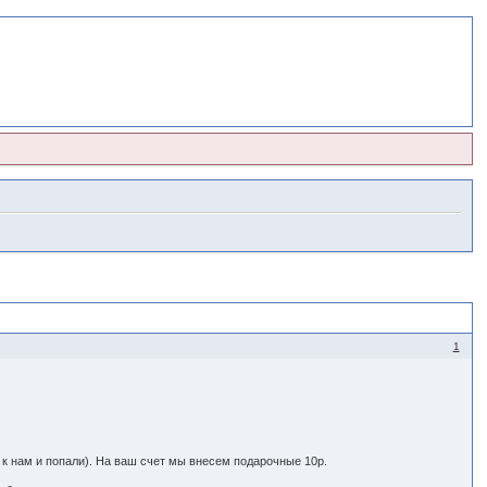
1
 к нам и попали). На ваш счет мы внесем подарочные 10р.