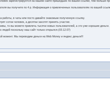
еловек зарегистрируется на нашем сайте пришедших по вашей ссылке, тем больше пр
ателя вы получите по 4 р. Информация о привлеченных пользователях по вашей ссылк
а работы, в чаты или посто давайте знакомым полученную ссылку.
рят сотни человек, а десятки захотят принять участие.
чивы, то вы можете привлечь тысячи новых пользователей, а это уже хорошие деньги.
 людей поскольку наш сайт только открылся.(03.12.07)
ой момент. Мы переводим деньги на Web Money и яндекс деньги!!!