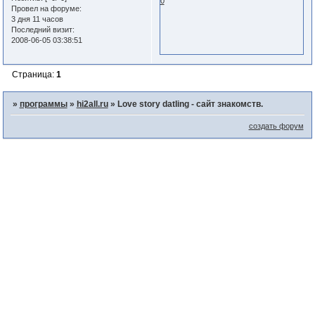
0
Провел на форуме:
3 дня 11 часов
Последний визит:
2008-06-05 03:38:51
Страница:
1
»
программы
»
hi2all.ru
»
Love story datIing - сайт знакомств.
создать форум