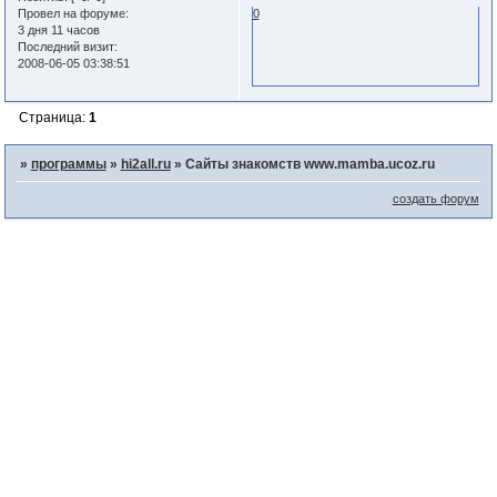
Провел на форуме:
0
3 дня 11 часов
Последний визит:
2008-06-05 03:38:51
Страница:
1
»
программы
»
hi2all.ru
»
Сайты знакомств www.mamba.ucoz.ru
создать форум