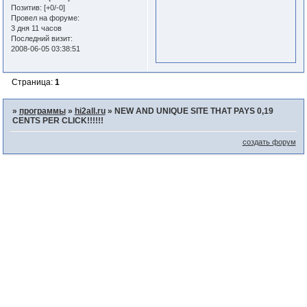
Позитив:
[+0/-0]
Провел на форуме:
3 дня 11 часов
Последний визит:
2008-06-05 03:38:51
Страница:
1
»
программы
»
hi2all.ru
»
NEW AND UNIQUE SITE THAT PAYS 0,19
CENTS PER CLICK!!!!!!
создать форум