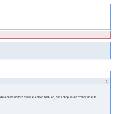
1
тического поиска вилок и, самое главное, для совершения ставок по ним.