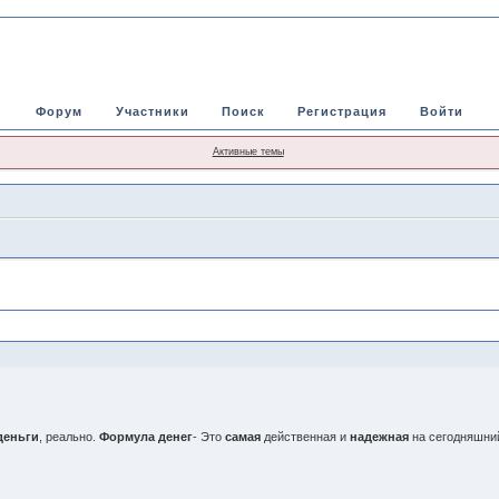
Форум
Участники
Поиск
Регистрация
Войти
Активные темы
деньги
, реально.
Формула денег
- Это
самая
действенная и
надежная
на сегодняшни