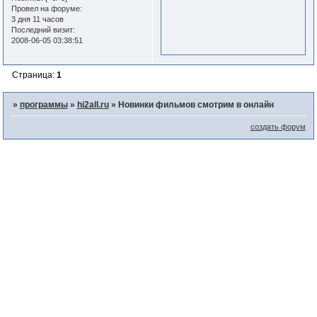
Провел на форуме:
3 дня 11 часов
Последний визит:
2008-06-05 03:38:51
Страница:
1
»
программы
»
hi2all.ru
»
Новинки фильмов смотрим в онлайн
создать форум