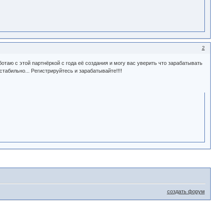
2
отаю с этой партнёркой с года её создания и могу вас уверить что зарабатывать
табильно... Регистрируйтесь и зарабатывайте!!!!
создать форум