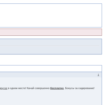
1
другое
в одном месте! Качай совершенно
бесплатно
. Бонусы за сидирование!