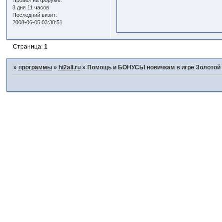
Провел на форуме:
3 дня 11 часов
Последний визит:
2008-06-05 03:38:51
Страница:
1
»
программы
»
hi2all.ru
»
Помощь и БОНУСЫ новичкам в игре Золотой