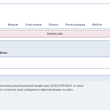
Форум
Участники
Поиск
Регистрация
Войти
Активные темы
 Клон
нтеллектуальной ролевой онлайн игры ЗОЛОТОЙ КЛОН от меня
ует оставтьте своё сообщение в обратной форме на сайте