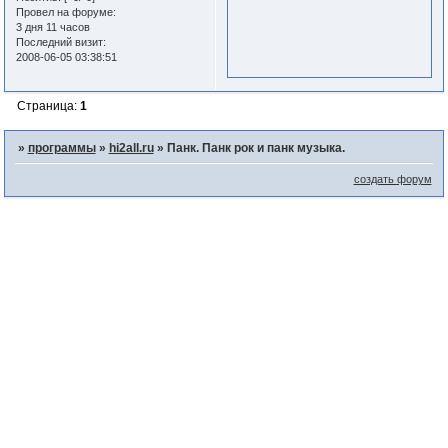
Провел на форуме:
3 дня 11 часов
Последний визит:
2008-06-05 03:38:51
Страница:
1
»
программы
»
hi2all.ru
»
Панк. Панк рок и панк музыка.
создать форум