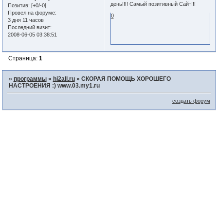
день!!!! Самый позитивный Сайт!!!
Позитив:
[+0/-0]
Провел на форуме:
0
3 дня 11 часов
Последний визит:
2008-06-05 03:38:51
Страница:
1
»
программы
»
hi2all.ru
»
СКОРАЯ ПОМОЩЬ ХОРОШЕГО
НАСТРОЕНИЯ :) www.03.my1.ru
создать форум