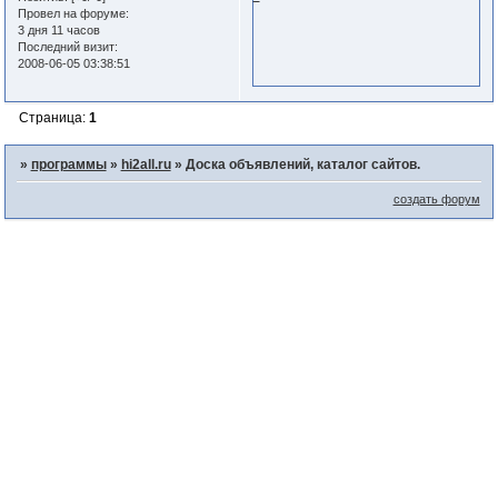
Провел на форуме:
3 дня 11 часов
Последний визит:
2008-06-05 03:38:51
Страница:
1
»
программы
»
hi2all.ru
»
Доска объявлений, каталог сайтов.
создать форум