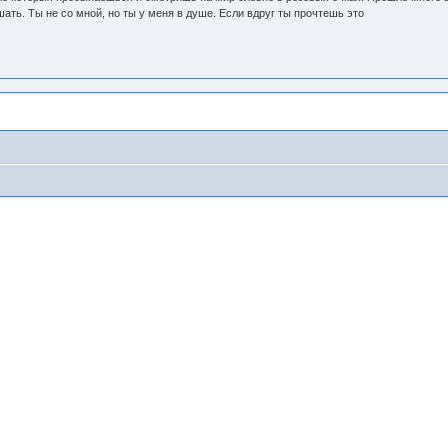
ать. Ты не со мной, но ты у меня в душе. Если вдруг ты прочтешь это