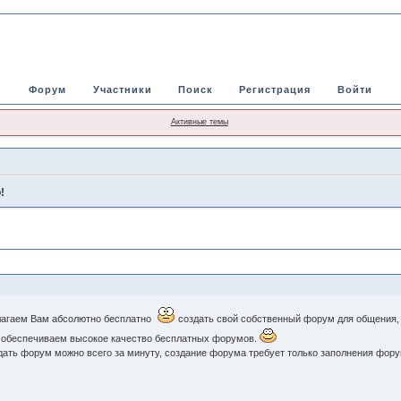
Форум
Участники
Поиск
Регистрация
Войти
Активные темы
!
агаем Вам абсолютно бесплатно
создать свой собственный форум для общения, 
 обеспечиваем высокое качество бесплатных форумов.
здать форум можно всего за минуту, создание форума требует только заполнения фор