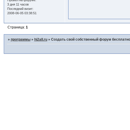
Провел на форуме:
3 дня 11 часов
Последний визит:
2008-06-05 03:38:51
Страница:
1
»
программы
»
hi2all.ru
»
Создать свой собственный форум бесплатно