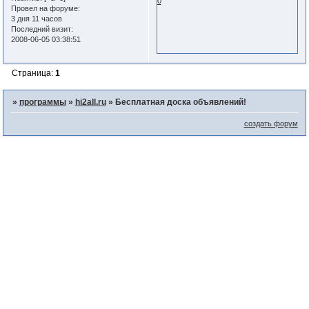
0
Провел на форуме:
3 дня 11 часов
Последний визит:
2008-06-05 03:38:51
Страница:
1
»
программы
»
hi2all.ru
»
Бесплатная доска объявлений!
создать форум