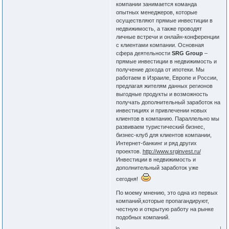
компании занимается команда
опытных менеджеров, которые
осуществляют прямые инвестиции в
недвижимость, а также проводят
личные встречи и онлайн-конференции
с клиентами компании. Основная
сфера деятельности
SRG Group
–
прямые инвестиции в недвижимость и
получение дохода от ипотеки. Мы
работаем в Израиле, Европе и России,
предлагая жителям данных регионов
выгодные продукты и возможность
получать дополнительный заработок на
инвестициях и привлечении новых
клиентов в компанию. Параллельно мы
развиваем туристический бизнес,
бизнес-клуб для клиентов компании,
Интернет-банкинг и ряд других
проектов.
http://www.srginvest.ru/
Инвестиции в недвижимость и
дополнительный заработок уже
сегодня!
По моему мнению, это одна из первых
компаний,которые пропагандируют,
честную и открытую работу на рынке
подобных компаний.